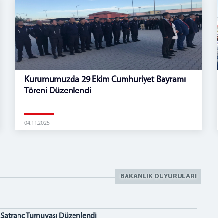
Kurumumuzda 29 Ekim Cumhuriyet Bayramı
Töreni Düzenlendi
04.11.2025
BAKANLIK DUYURULARI
 Satranç Turnuvası Düzenlendi