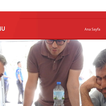
MU
Ana Sayfa