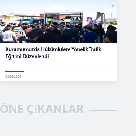
Kurumumuzda Hükümlülere Yönelik Trafik
Eğitimi Düzenlendi
25.08.2025
ÖNE ÇIKANLAR