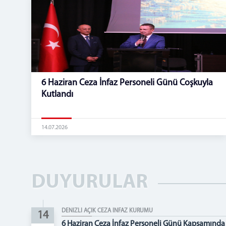
6 Haziran Ceza İnfaz Personeli Günü Coşkuyla
Kutlandı
14.07.2026
DUYURULAR
DENİZLİ AÇIK CEZA İNFAZ KURUMU
14
6 Haziran Ceza İnfaz Personeli Günü Kapsamında