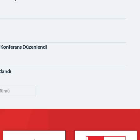
a Konferans Düzenlendi
tlandı
Tümü